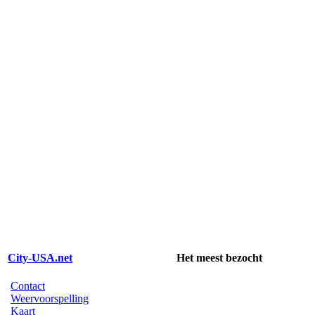
City-USA.net
Het meest bezocht
Contact
Weervoorspelling
Kaart