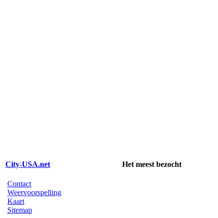
City-USA.net
Het meest bezocht
Contact
Weervoorspelling
Kaart
Sitemap