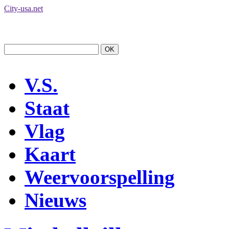
City-usa.net
V.S.
Staat
Vlag
Kaart
Weervoorspelling
Nieuws