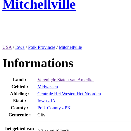
Mitchellville
USA
/
Iowa
/
Polk Provincie
/
Mitchellville
Informations
Land :
Verenigde Staten van Amerika
Gebied :
Midwesten
Afdeling :
Centrale Het Westen Het Noorden
Staat :
Iowa - IA
County :
Polk County - PK
Gemeente :
City
het gebied van