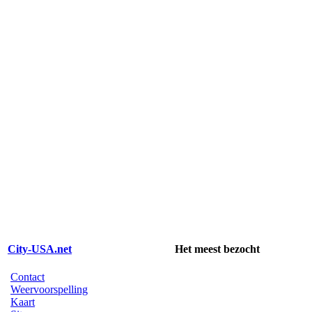
City-USA.net
Het meest bezocht
Contact
Weervoorspelling
Kaart