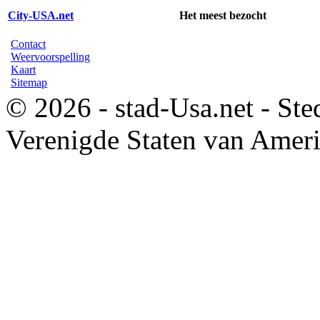
City-USA.net
Het meest bezocht
Contact
Weervoorspelling
Kaart
Sitemap
© 2026 - stad-Usa.net - Ste
Verenigde Staten van Amer