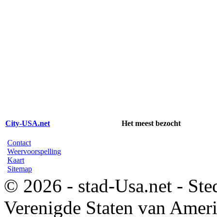
City-USA.net
Het meest bezocht
Contact
Weervoorspelling
Kaart
Sitemap
© 2026 - stad-Usa.net - Ste
Verenigde Staten van Amer