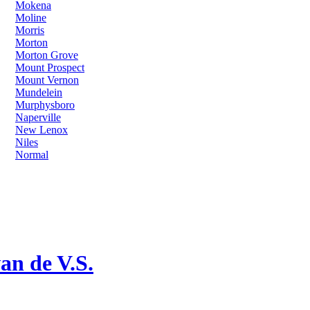
Mokena
Moline
Morris
Morton
Morton Grove
Mount Prospect
Mount Vernon
Mundelein
Murphysboro
Naperville
New Lenox
Niles
Normal
an de V.S.