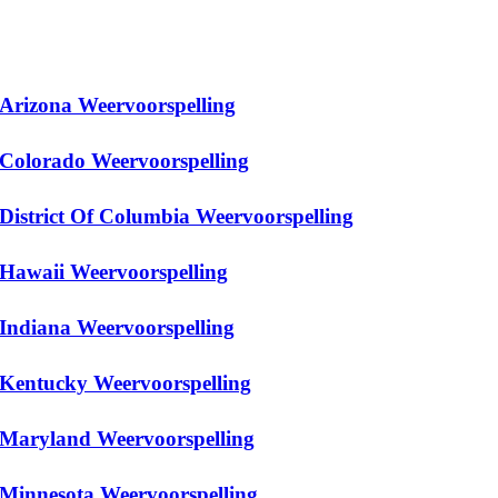
Arizona Weervoorspelling
Colorado Weervoorspelling
District Of Columbia Weervoorspelling
Hawaii Weervoorspelling
Indiana Weervoorspelling
Kentucky Weervoorspelling
Maryland Weervoorspelling
Minnesota Weervoorspelling