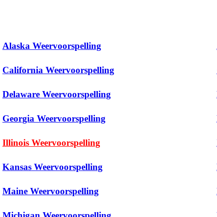
Alaska Weervoorspelling
California Weervoorspelling
Delaware Weervoorspelling
Georgia Weervoorspelling
Illinois Weervoorspelling
Kansas Weervoorspelling
Maine Weervoorspelling
Michigan Weervoorspelling