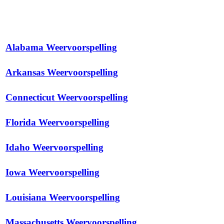
Alabama Weervoorspelling
Arkansas Weervoorspelling
Connecticut Weervoorspelling
Florida Weervoorspelling
Idaho Weervoorspelling
Iowa Weervoorspelling
Louisiana Weervoorspelling
Massachusetts Weervoorspelling