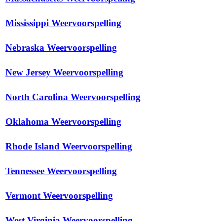
Mississippi Weervoorspelling
Nebraska Weervoorspelling
New Jersey Weervoorspelling
North Carolina Weervoorspelling
Oklahoma Weervoorspelling
Rhode Island Weervoorspelling
Tennessee Weervoorspelling
Vermont Weervoorspelling
West Virginia Weervoorspelling