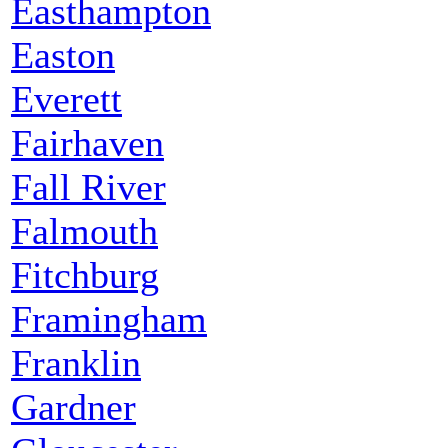
Easthampton
Easton
Everett
Fairhaven
Fall River
Falmouth
Fitchburg
Framingham
Franklin
Gardner