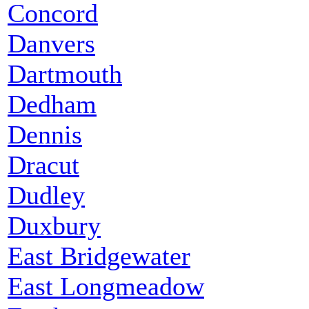
Concord
Danvers
Dartmouth
Dedham
Dennis
Dracut
Dudley
Duxbury
East Bridgewater
East Longmeadow