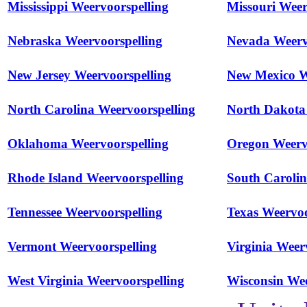
Mississippi Weervoorspelling
Missouri Weer
Nebraska Weervoorspelling
Nevada Weerv
New Jersey Weervoorspelling
New Mexico W
North Carolina Weervoorspelling
North Dakota
Oklahoma Weervoorspelling
Oregon Weerv
Rhode Island Weervoorspelling
South Carolin
Tennessee Weervoorspelling
Texas Weervoo
Vermont Weervoorspelling
Virginia Weer
West Virginia Weervoorspelling
Wisconsin Wee