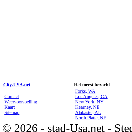
City-USA.net
Het meest bezocht
Forks, WA
Contact
Los Angeles, CA
Weervoorspelling
New York, NY
Kaart
Kearney, NE
Sitemap
Alabaster, AL
North Platte, NE
© 2026 - stad-Usa.net - Ste