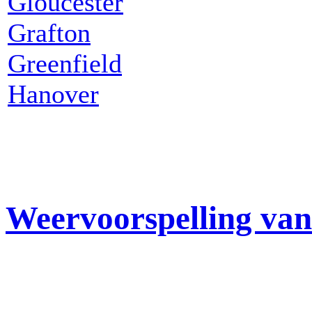
Gloucester
Grafton
Greenfield
Hanover
Weervoorspelling van 