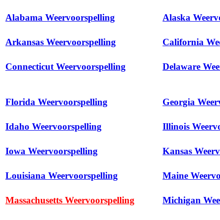
Alabama Weervoorspelling
Alaska Weervo
Arkansas Weervoorspelling
California We
Connecticut Weervoorspelling
Delaware Weer
Florida Weervoorspelling
Georgia Weerv
Idaho Weervoorspelling
Illinois Weerv
Iowa Weervoorspelling
Kansas Weerv
Louisiana Weervoorspelling
Maine Weervo
Massachusetts Weervoorspelling
Michigan Weer