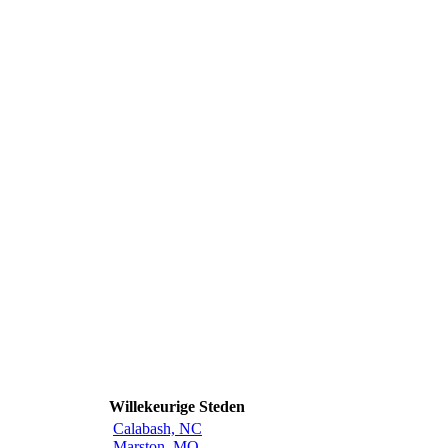
Willekeurige Steden
Calabash, NC
Marston, MO